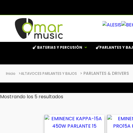
BATERIAS Y PERCUSIÓN
PARLANTES Y BA
>
> PARLANTES & DRIVERS
Inicio
ALTAVOCES PARLANTES Y BAJOS
Mostrando los 5 resultados