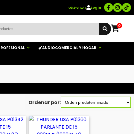
LogIn
Visítanos
0
PROFESIONAL
AUDIOCOMERCIAL Y HOGAR