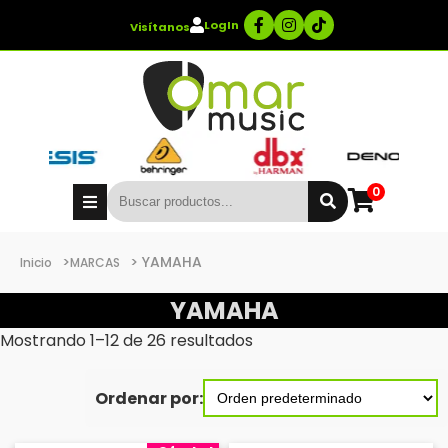
LogIn
Visítanos
0
>
> YAMAHA
Inicio
MARCAS
YAMAHA
Mostrando 1–12 de 26 resultados