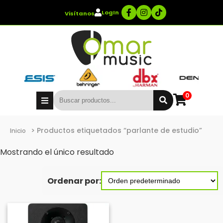
LogIn
Visítanos
0
> Productos etiquetados “parlante de estudio”
Inicio
Mostrando el único resultado