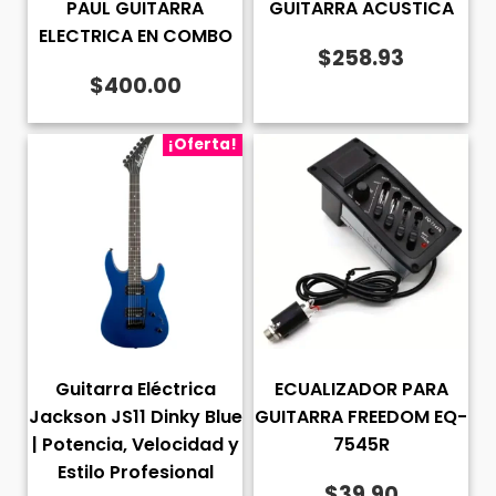
PAUL GUITARRA
GUITARRA ACUSTICA
ELECTRICA EN COMBO
$
258.93
$
400.00
¡Oferta!
Guitarra Eléctrica
ECUALIZADOR PARA
Jackson JS11 Dinky Blue
GUITARRA FREEDOM EQ-
| Potencia, Velocidad y
7545R
Estilo Profesional
$
39.90