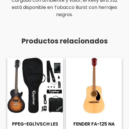
Cargado con ambiente y valor, el Kelly Bird JS2
está disponible en Tobacco Burst con herrajes
negros.
Productos relacionados
PPEG-EGL1VSCH LES
FENDER FA-125 NA