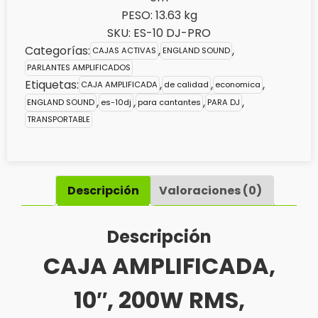
PESO: 13.63 kg
SKU:
ES-10 DJ-PRO
Categorías:
,
,
CAJAS ACTIVAS
ENGLAND SOUND
PARLANTES AMPLIFICADOS
Etiquetas:
,
,
,
CAJA AMPLIFICADA
de calidad
economica
,
,
,
,
ENGLAND SOUND
es-10dj
para cantantes
PARA DJ
TRANSPORTABLE
Descripción
Valoraciones (0)
Descripción
CAJA AMPLIFICADA,
10″, 200W RMS,