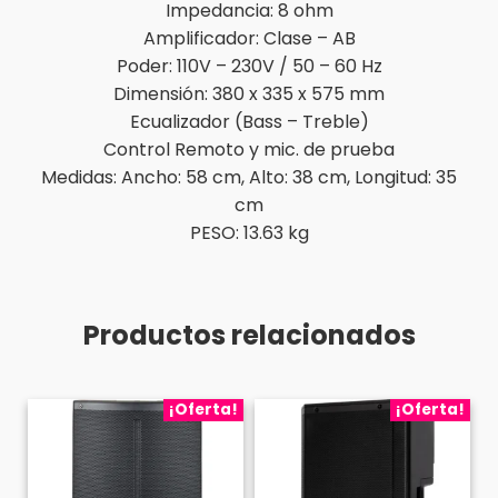
Impedancia: 8 ohm
Amplificador: Clase – AB
Poder: 110V – 230V / 50 – 60 Hz
Dimensión: 380 x 335 x 575 mm
Ecualizador (Bass – Treble)
Control Remoto y mic. de prueba
Medidas: Ancho: 58 cm, Alto: 38 cm, Longitud: 35
cm
PESO: 13.63 kg
Productos relacionados
¡Oferta!
¡Oferta!